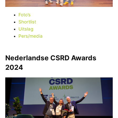
Foto’s
Shortlist
Uitslag
Pers/media
Nederlandse CSRD Awards
2024