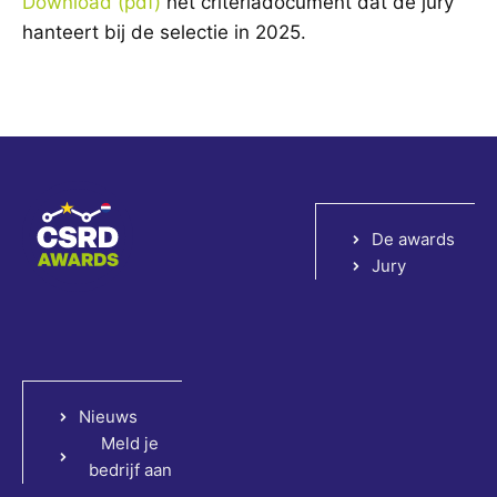
Download (pdf)
het criteriadocument dat de jury
hanteert bij de selectie in 2025.
De awards
Jury
Nieuws
Meld je
bedrijf aan