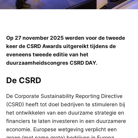
Op 27 november 2025 werden voor de tweede
keer de CSRD Awards uitgereikt tijdens de
eveneens tweede editie van het
duurzaamheidscongres CSRD DAY.
De CSRD
De Corporate Sustainability Reporting Directive
(CSRD) heeft tot doel bedrijven te stimuleren bij
het ontwikkelen van een duurzame strategie en
financiers te laten investeren in een duurzamere
economie. Europese wetgeving verplicht een
groep (met name grote) bedrijven in Europa