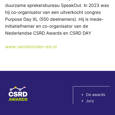
duurzame sprekersbureau SpeakOut. In 2023 was
hij co-organisator van een uitverkocht congres
Purpose Day XL (550 deelnemers). Hij is mede-
initiatiefnemer en co-organisator van de
Nederlandse CSRD Awards en CSRD DAY
www.vandermolen-eis.nl
De awards
Jury