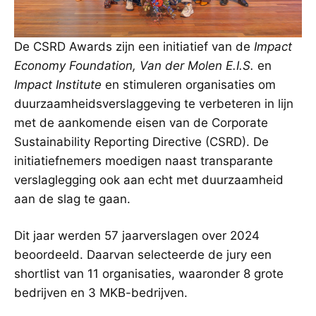
De CSRD Awards zijn een initiatief van de
Impact
Economy Foundation,
Van der Molen E.I.S.
en
Impact Institute
en stimuleren organisaties om
duurzaamheidsverslaggeving te verbeteren in lijn
met de aankomende eisen van de Corporate
Sustainability Reporting Directive (CSRD). De
initiatiefnemers moedigen naast transparante
verslaglegging ook aan echt met duurzaamheid
aan de slag te gaan.
Dit jaar werden 57 jaarverslagen over 2024
beoordeeld. Daarvan selecteerde de jury een
shortlist van 11 organisaties, waaronder 8 grote
bedrijven en 3 MKB-bedrijven.